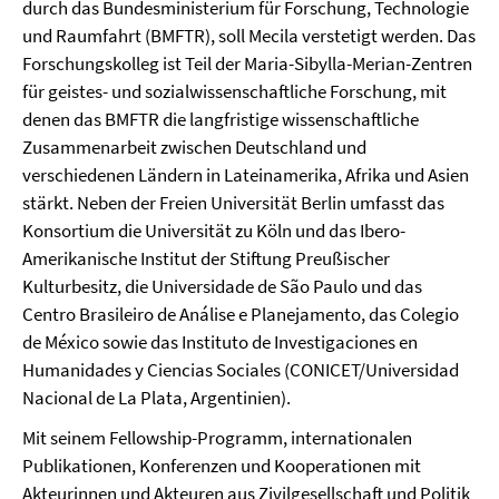
durch das Bundesministerium für Forschung, Technologie
und Raumfahrt (BMFTR), soll Mecila verstetigt werden. Das
Forschungskolleg ist Teil der Maria-Sibylla-Merian-Zentren
für geistes- und sozialwissenschaftliche Forschung, mit
denen das BMFTR die langfristige wissenschaftliche
Zusammenarbeit zwischen Deutschland und
verschiedenen Ländern in Lateinamerika, Afrika und Asien
stärkt. Neben der Freien Universität Berlin umfasst das
Konsortium die Universität zu Köln und das Ibero-
Amerikanische Institut der Stiftung Preußischer
Kulturbesitz, die Universidade de São Paulo und das
Centro Brasileiro de Análise e Planejamento, das Colegio
de México sowie das Instituto de Investigaciones en
Humanidades y Ciencias Sociales (CONICET/Universidad
Nacional de La Plata, Argentinien).
Mit seinem Fellowship-Programm, internationalen
Publikationen, Konferenzen und Kooperationen mit
Akteurinnen und Akteuren aus Zivilgesellschaft und Politik