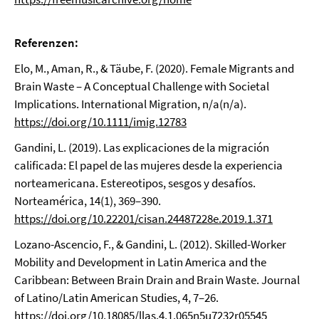
Referenzen:
Elo, M., Aman, R., & Täube, F. (2020). Female Migrants and
Brain Waste – A Conceptual Challenge with Societal
Implications. International Migration, n/a(n/a).
https://doi.org/10.1111/imig.12783
Gandini, L. (2019). Las explicaciones de la migración
calificada: El papel de las mujeres desde la experiencia
norteamericana. Estereotipos, sesgos y desafíos.
Norteamérica, 14(1), 369–390.
https://doi.org/10.22201/cisan.24487228e.2019.1.371
Lozano-Ascencio, F., & Gandini, L. (2012). Skilled-Worker
Mobility and Development in Latin America and the
Caribbean: Between Brain Drain and Brain Waste. Journal
of Latino/Latin American Studies, 4, 7–26.
https://doi.org/10.18085/llas.4.1.065n5u7232r05545