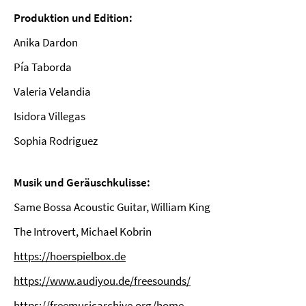
Produktion und Edition:
Anika Dardon
Pía Taborda
Valeria Velandia
Isidora Villegas
Sophia Rodriguez
Musik und Geräuschkulisse:
Same Bossa Acoustic Guitar, William King
The Introvert, Michael Kobrin
https://hoerspielbox.de
https://www.audiyou.de/freesounds/
https://freemusicarchive.org/home