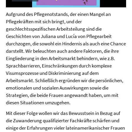
Play
Video
Aufgrund des Pflegenotstands, der einen Mangel an
Pflegekräften mit sich bringt, und der
geschlechtsspezifischen Arbeitsteilung sind die
Geschichten von Juliana und Lucía von Pflegearbeit
durchzogen, die sowohl ein Hindernis als auch eine Chance
darstellt. Wir beleuchten auch andere Faktoren, die ihre
Eingliederung in den Arbeitsmarkt behindern, wie z.B.
Sprachbarrieren, Einschränkungen durch komplexe
Visumsprozesse und Diskriminierung auf dem
Arbeitsmarkt. Schließlich ergründen wir die persönlichen,
emotionalen und sozialen Auswirkungen sowie die
Strategien, die beide Frauen angewandt haben, um mit
diesen Situationen umzugehen.
Mit dieser Folge wollen wir das Bewusstsein in Bezug auf
die Zuwanderung qualifizierter Fachkräfte schärfen und
einige der Erfahrungen vieler lateinamerikanischer Frauen