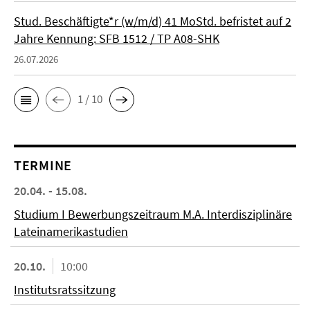
Stud. Beschäftigte*r (w/m/d) 41 MoStd. befristet auf 2
Jahre Kennung: SFB 1512 / TP A08-SHK
26.07.2026
1 / 10
TERMINE
20.04. - 15.08.
Studium I Bewerbungszeitraum M.A. Interdisziplinäre
Lateinamerikastudien
20.10.
10:00
Institutsratssitzung