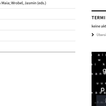
a Maia; Wrobel, Jasmin (eds.)
TERMI
keine ak
Übers