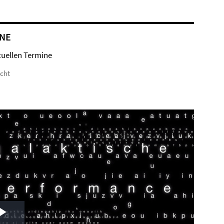
NE
tuellen Termine
icht