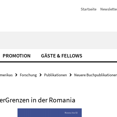
Startseite
Newslette
PROMOTION
GÄSTE & FELLOWS
amerikas
Forschung
Publikationen
Neuere Buchpublikationen
perGrenzen in der Romania