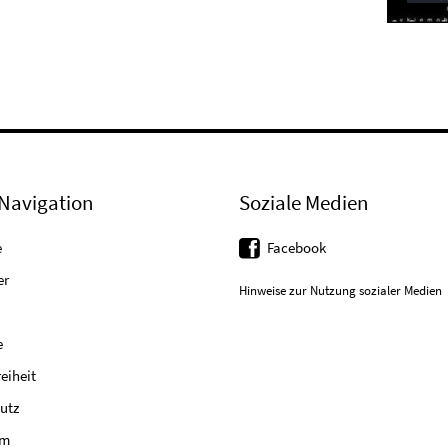
Navigation
Soziale Medien
e
Facebook
er
Hinweise zur Nutzung sozialer Medien
e
reiheit
utz
um