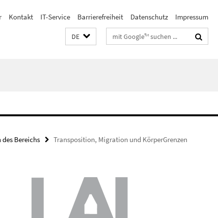
r
Kontakt
IT-Service
Barrierefreiheit
Datenschutz
Impressum
Suchbegriffe
DE
 des Bereichs
Transposition, Migration und KörperGrenzen