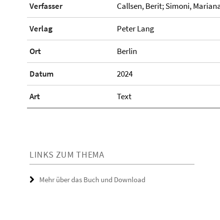
Verfasser
Callsen, Berit; Simoni, Marian
Verlag
Peter Lang
Ort
Berlin
Datum
2024
Art
Text
LINKS ZUM THEMA
Mehr über das Buch und Download