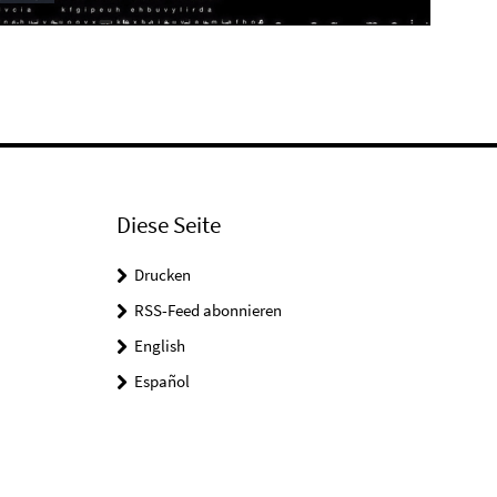
Play
Video
Diese Seite
Drucken
RSS-Feed abonnieren
English
Español