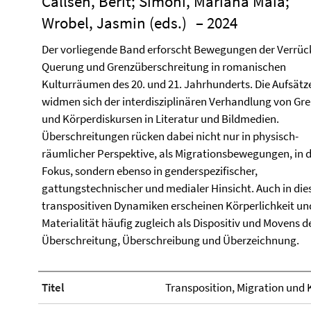
Callsen, Berit; Simoni, Mariana Maia;
Wrobel, Jasmin (eds.)
– 2024
Der vorliegende Band erforscht Bewegungen der Verrüc
Querung und Grenzüberschreitung in romanischen
Kulturräumen des 20. und 21. Jahrhunderts. Die Aufsätz
widmen sich der interdisziplinären Verhandlung von Gre
und Körperdiskursen in Literatur und Bildmedien.
Überschreitungen rücken dabei nicht nur in physisch-
räumlicher Perspektive, als Migrationsbewegungen, in 
Fokus, sondern ebenso in genderspezifischer,
gattungstechnischer und medialer Hinsicht. Auch in die
transpositiven Dynamiken erscheinen Körperlichkeit un
Materialität häufig zugleich als Dispositiv und Movens d
Überschreitung, Überschreibung und Überzeichnung.
Titel
Transposition, Migration und