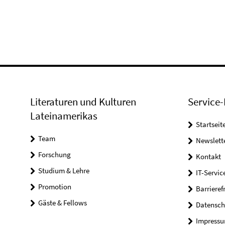
Literaturen und Kulturen
Service-
Lateinamerikas
Startseit
Team
Newslett
Forschung
Kontakt
Studium & Lehre
IT-Servic
Promotion
Barrieref
Gäste & Fellows
Datensch
Impress