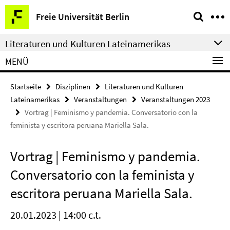
Springe
Service-
Freie Universität Berlin
direkt
Navigation
zu
Literaturen und Kulturen Lateinamerikas
Inhalt
MENÜ
Startseite
Disziplinen
Literaturen und Kulturen
Lateinamerikas
Veranstaltungen
Veranstaltungen 2023
Vortrag | Feminismo y pandemia. Conversatorio con la
feminista y escritora peruana Mariella Sala.
Vortrag | Feminismo y pandemia.
Conversatorio con la feminista y
escritora peruana Mariella Sala.
20.01.2023 | 14:00 c.t.