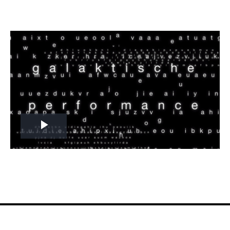
Play
Video