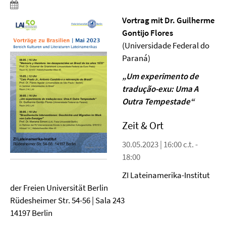
Vortrag mit Dr. Guilherme
Gontijo Flores
(Universidade Federal do
Paraná)
„Um experimento de
tradução-exu: Uma A
Outra Tempestade“
Zeit & Ort
30.05.2023 | 16:00 c.t. -
18:00
ZI Lateinamerika-Institut
der Freien Universität Berlin
Rüdesheimer Str. 54-56 | Sala 243
14197 Berlin