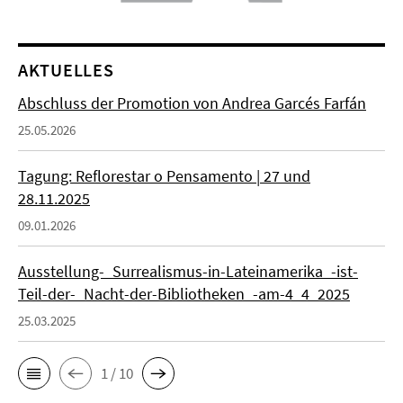
AKTUELLES
Abschluss der Promotion von Andrea Garcés Farfán
25.05.2026
Tagung: Reflorestar o Pensamento | 27 und
28.11.2025
09.01.2026
Ausstellung-_Surrealismus-in-Lateinamerika_-ist-
Teil-der-_Nacht-der-Bibliotheken_-am-4_4_2025
25.03.2025
1 / 10