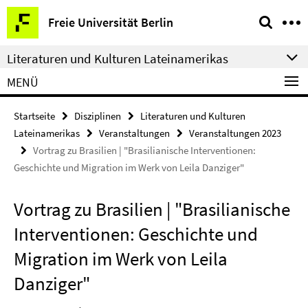
Springe
Service-
Freie Universität Berlin
direkt
Navigation
zu
Literaturen und Kulturen Lateinamerikas
Inhalt
MENÜ
Startseite
Disziplinen
Literaturen und Kulturen
Lateinamerikas
Veranstaltungen
Veranstaltungen 2023
Vortrag zu Brasilien | "Brasilianische Interventionen:
Geschichte und Migration im Werk von Leila Danziger"
Vortrag zu Brasilien | "Brasilianische
Interventionen: Geschichte und
Migration im Werk von Leila
Danziger"