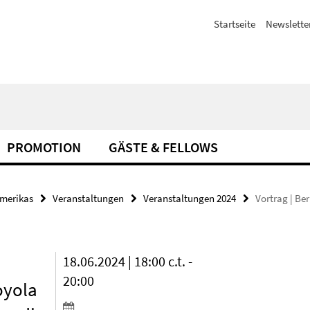
Startseite
Newslette
PROMOTION
GÄSTE & FELLOWS
amerikas
Veranstaltungen
Veranstaltungen 2024
Vortrag | Ber
18.06.2024 | 18:00 c.t. -
20:00
Loyola