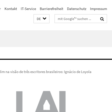
r
Kontakt
IT-Service
Barrierefreiheit
Datenschutz
Impressum
Suchbegriffe
DE
lim na visão de três escritores brasileiros: Ignácio de Loyola