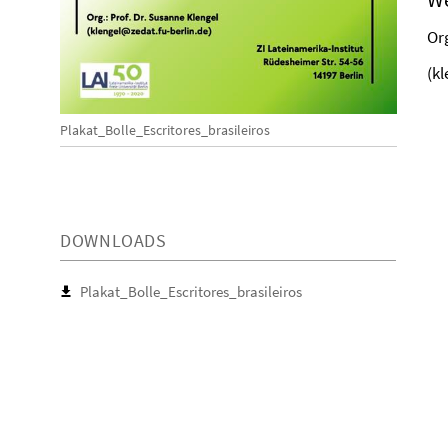
Org
(k
Plakat_Bolle_Escritores_brasileiros
DOWNLOADS
Plakat_Bolle_Escritores_brasileiros