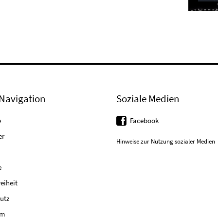
Navigation
Soziale Medien
e
Facebook
er
Hinweise zur Nutzung sozialer Medien
e
reiheit
utz
um