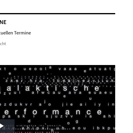
NE
tuellen Termine
icht