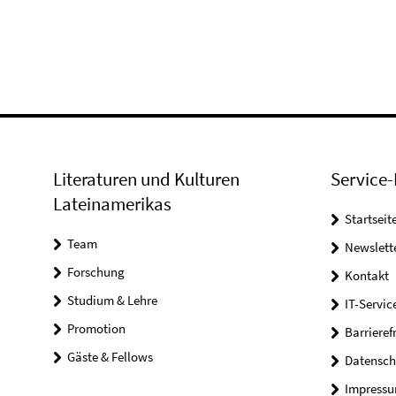
Literaturen und Kulturen
Service-
Lateinamerikas
Startseit
Team
Newslett
Forschung
Kontakt
Studium & Lehre
IT-Servic
Promotion
Barrieref
Gäste & Fellows
Datensch
Impress