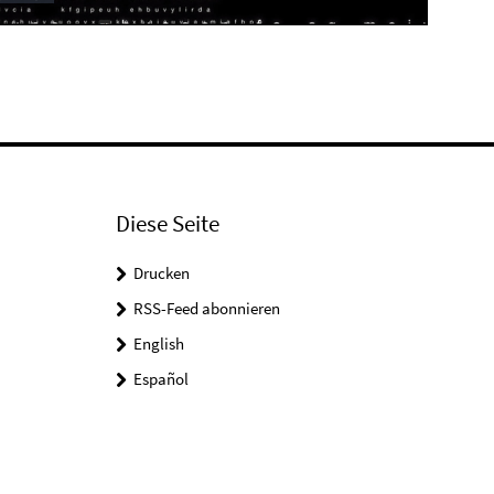
Play
Video
Diese Seite
Drucken
RSS-Feed abonnieren
English
Español