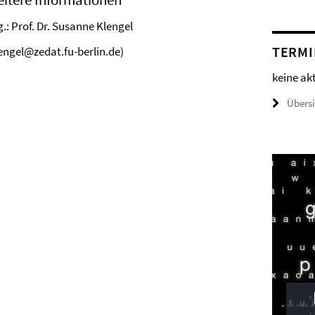
.: Prof. Dr. Susanne Klengel
TERMI
lengel@zedat.fu-berlin.de)
keine ak
Übers