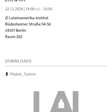
22.11.2024 | 14:00 c.t. - 16:00
ZI Lateinamerika-Institut
Rüdesheimer Straße 54-56
14197 Berlin
Raum 202
DOWNLOADS
Plakat_Tumini