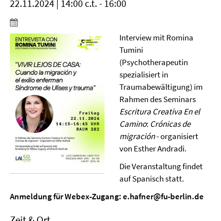
22.11.2024 | 14:00 c.t. - 16:00
Interview mit Romina
Tumini
(Psychotherapeutin
spezialisiert in
Traumabewältigung) im
Rahmen des Seminars
Escritura Creativa En el
Camino
:
Crónicas de
migración
- organisiert
von Esther Andradi.
Die Veranstaltung findet
auf Spanisch statt.
Anmeldung für Webex-Zugang: e.hafner@fu-berlin.de
Zeit & Ort