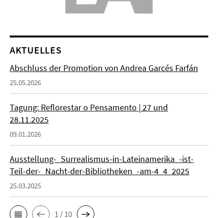
AKTUELLES
Abschluss der Promotion von Andrea Garcés Farfán
25.05.2026
Tagung: Reflorestar o Pensamento | 27 und
28.11.2025
09.01.2026
Ausstellung-_Surrealismus-in-Lateinamerika_-ist-
Teil-der-_Nacht-der-Bibliotheken_-am-4_4_2025
25.03.2025
1 / 10