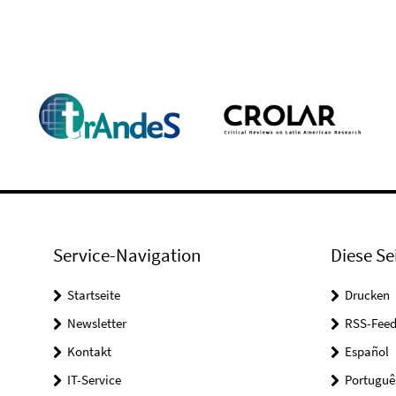
Service-Navigation
Diese Se
Startseite
Drucken
Newsletter
RSS-Feed
Kontakt
Español
IT-Service
Portuguê