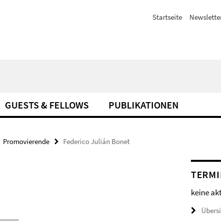
Startseite
Newslette
GUESTS & FELLOWS
PUBLIKATIONEN
Promovierende
Federico Julián Bonet
TERMI
keine ak
Übers