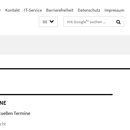
r
Kontakt
IT-Service
Barrierefreiheit
Datenschutz
Impressum
Suchbegriffe
DE
NE
tuellen Termine
icht