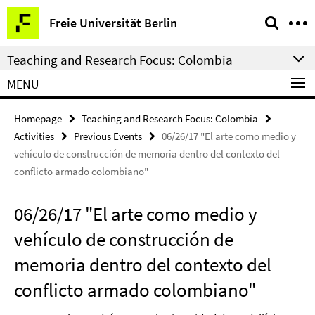
Springe
Service
Freie Universität Berlin
direkt
Navigation
zu
Teaching and Research Focus: Colombia
Inhalt
MENU
Homepage
Teaching and Research Focus: Colombia
Activities
Previous Events
06/26/17 "El arte como medio y
vehículo de construcción de memoria dentro del contexto del
conflicto armado colombiano"
06/26/17 "El arte como medio y
vehículo de construcción de
memoria dentro del contexto del
conflicto armado colombiano"