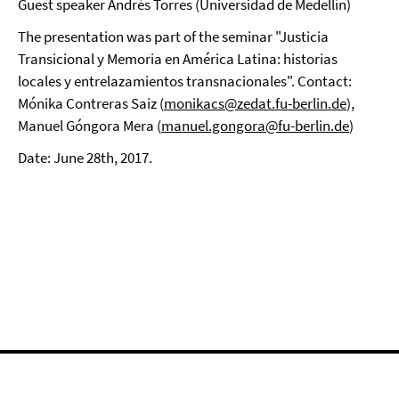
Guest speaker Andrés Torres (Universidad de Medellín)
The presentation was part of the seminar "Justicia
Transicional y Memoria en América Latina: historias
locales y entrelazamientos transnacionales". Contact:
Mónika Contreras Saiz (
monikacs@zedat.fu-berlin.de
),
Manuel Góngora Mera (
manuel.gongora@fu-berlin.de
)
Date: June 28th, 2017.