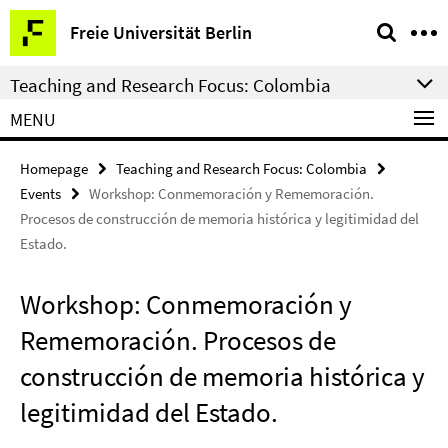
Springe
Service
Freie Universität Berlin
direkt
Navigation
zu
Teaching and Research Focus: Colombia
Inhalt
MENU
Homepage
Teaching and Research Focus: Colombia
Events
Workshop: Conmemoración y Rememoración.
Procesos de construcción de memoria histórica y legitimidad del
Estado.
Workshop: Conmemoración y
Rememoración. Procesos de
construcción de memoria histórica y
legitimidad del Estado.