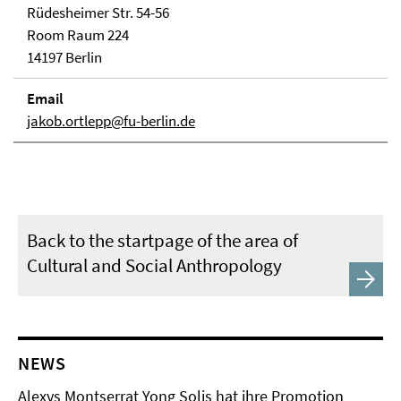
Rüdesheimer Str. 54-56
Room Raum 224
14197 Berlin
Email
jakob.ortlepp@fu-berlin.de
Back to the startpage of the area of
Cultural and Social Anthropology
NEWS
Alexys Montserrat Yong Solis hat ihre Promotion