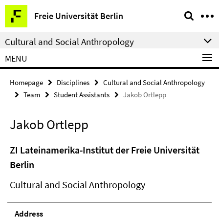
Springe
Service
Freie Universität Berlin
direkt
Navigation
zu
Cultural and Social Anthropology
Inhalt
MENU
Homepage
Disciplines
Cultural and Social Anthropology
Team
Student Assistants
Jakob Ortlepp
Jakob Ortlepp
ZI Lateinamerika-Institut der Freie Universität
Berlin
Cultural and Social Anthropology
Address