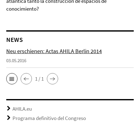
atlántica tanto la construcción de espacios de
conocimiento?
NEWS
Neu erschienen: Actas AHILA Berlin 2014
03.05.2016
1 / 1
AHILA.eu
Programa definitivo del Congreso