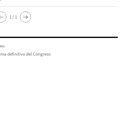
1 / 1
.eu
ma definitivo del Congreso