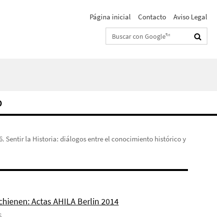
Página inicial
Contacto
Aviso Legal
Suchbegriffe
O
6. Sentir la Historia: diálogos entre el conocimiento histórico y
chienen: Actas AHILA Berlin 2014
6