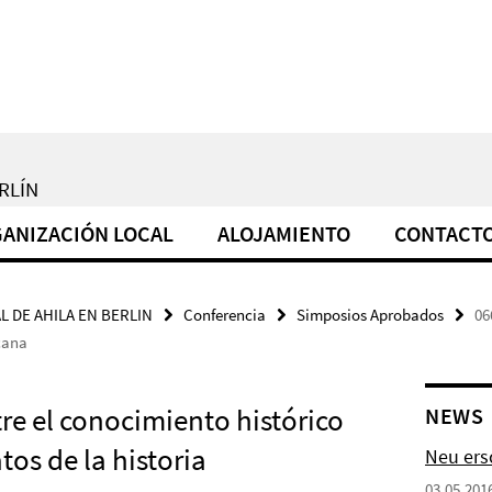
RLÍN
ANIZACIÓN LOCAL
ALOJAMIENTO
CONTACT
L DE AHILA EN BERLIN
Conferencia
Simposios Aprobados
06
icana
ntre el conocimiento histórico
NEWS
atos de la historia
Neu ers
03.05.201