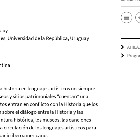
b.uy
des, Universidad de la República, Uruguay
AHILA
Progra
ntina
la historia en lenguajes artísticos no siempre
useos y sitios patrimoniales “cuentan” una
tos entran en conflicto con la Historia que los
sobre el diálogo entre la Historia y las
pintura histórica, los museos, las canciones
a circulación de los lenguajes artísticos para
espacio iberoamericano.