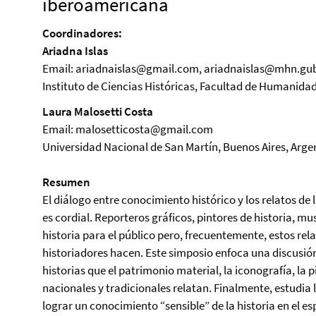
iberoamericana
Coordinadores:
Ariadna Islas
Email: ariadnaislas@gmail.com, ariadnaislas@mhn.gu
Instituto de Ciencias Históricas, Facultad de Humanida
Laura Malosetti Costa
Email: malosetticosta@gmail.com
Universidad Nacional de San Martín, Buenos Aires, Arge
Resumen
El diálogo entre conocimiento histórico y los relatos de 
es cordial. Reporteros gráficos, pintores de historia, m
historia para el público pero, frecuentemente, estos rela
historiadores hacen. Este simposio enfoca una discusión 
historias que el patrimonio material, la iconografía, la 
nacionales y tradicionales relatan. Finalmente, estudia l
lograr un conocimiento “sensible” de la historia en el 