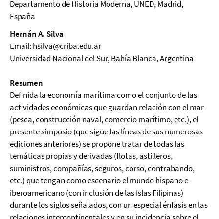
Departamento de Historia Moderna, UNED, Madrid,
España
Hernán A. Silva
Email: hsilva@criba.edu.ar
Universidad Nacional del Sur, Bahía Blanca, Argentina
Resumen
Definida la economía marítima como el conjunto de las
actividades económicas que guardan relación con el mar
(pesca, construcción naval, comercio marítimo, etc.), el
presente simposio (que sigue las líneas de sus numerosas
ediciones anteriores) se propone tratar de todas las
temáticas propias y derivadas (flotas, astilleros,
suministros, compañías, seguros, corso, contrabando,
etc.) que tengan como escenario el mundo hispano e
iberoamericano (con inclusión de las Islas Filipinas)
durante los siglos señalados, con un especial énfasis en las
relaciones intercontinentales y en su incidencia sobre el