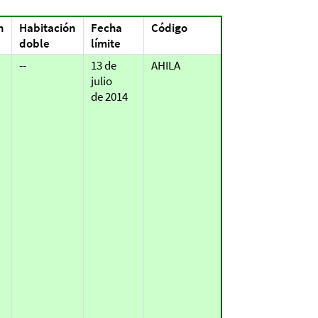
n
Habitación
Fecha
Código
doble
límite
--
13 de
AHILA
julio
de 2014