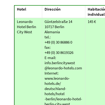
Hotel
Dirección
Habitació
individual
Leonardo
Güntzelstraße 14
145 €
Hotel Berlin
10717 Berlin
City West
Alemania
tel.:
+49 (0) 30 86886 0
fax:
+49 (0) 30 8619326
E-mail:
info.berlincitywest
@leonardo-hotels.com
Internet:
www.leonardo-
hotels.de/
deutschland-
hotels/hotel
-berlin/leonardo-hotel-
berlin-city-west