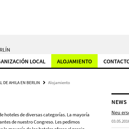
RLÍN
ANIZACIÓN LOCAL
ALOJAMIENTO
CONTACT
L DE AHILA EN BERLIN
Alojamiento
NEWS
Neu ers
e hoteles de diversas categorías. La mayoría
03.05.201
ipantes de nuestro Congreso. Les pedimos