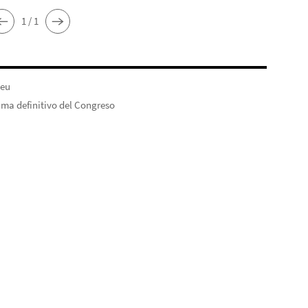
1 / 1
.eu
ma definitivo del Congreso