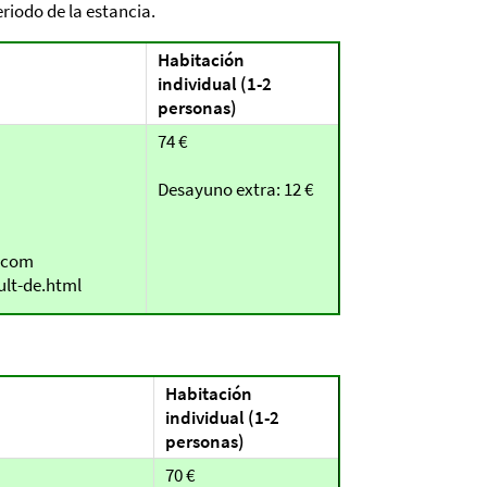
eriodo de la estancia.
Habitación
individual (1-2
personas)
74 €
Desayuno extra: 12 €
s.com
ult-de.html
Habitación
individual (1-2
personas)
70 €