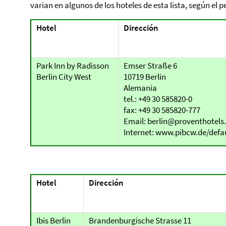
varian en algunos de los hoteles de esta lista, según el p
Hotel
Dirección
Park Inn by Radisson
Emser Straße 6
Berlin City West
10719 Berlin
Alemania
tel.: +49 30 585820-0
fax: +49 30 585820-777
Email: berlin@proventhotel
Internet: www.pibcw.de/defa
Hotel
Dirección
Ibis Berlin
Brandenburgische Strasse 11