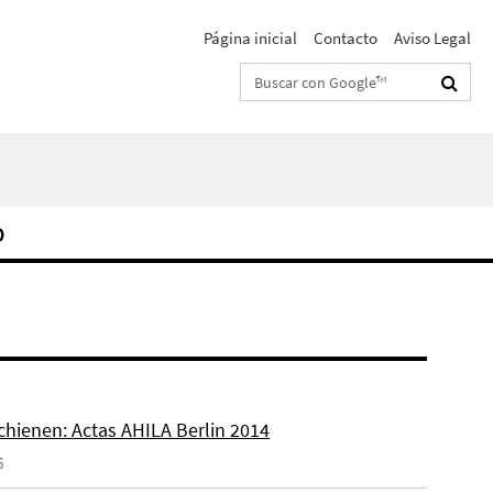
Página inicial
Contacto
Aviso Legal
Suchbegriffe
O
chienen: Actas AHILA Berlin 2014
6