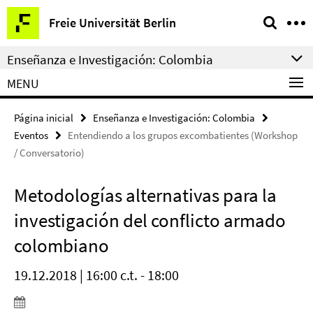
Springe
Herramientas
Freie Universität Berlin
direkt
de
zu
navegación
Enseñanza e Investigación: Colombia
Inhalt
MENU
Página inicial
Enseñanza e Investigación: Colombia
Eventos
Entendiendo a los grupos excombatientes (Workshop
/ Conversatorio)
Metodologías alternativas para la
investigación del conflicto armado
colombiano
19.12.2018 | 16:00 c.t. - 18:00