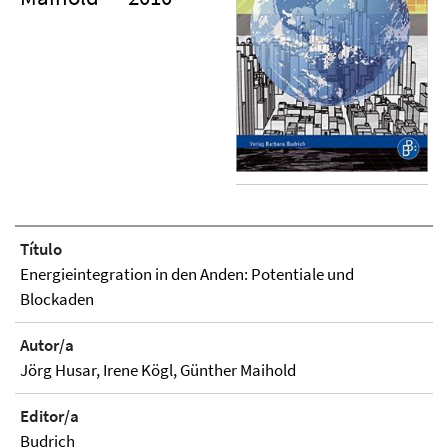
Título
Energieintegration in den Anden: Potentiale und
Blockaden
Autor/a
Jörg Husar, Irene Kögl, Günther Maihold
Editor/a
Budrich