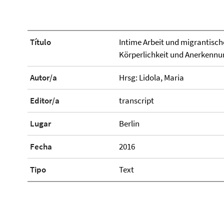
Título
Intime Arbeit und migrantisch
Körperlichkeit und Anerkennun
Autor/a
Hrsg: Lidola, Maria
Editor/a
transcript
Lugar
Berlin
Fecha
2016
Tipo
Text