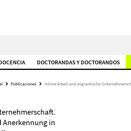
DOCENCIA
DOCTORANDAS Y DOCTORANDOS
al
Publicaciones
Intime Arbeit und migrantische Unternehmerscha
nternehmerschaft.
nd Anerkennung in