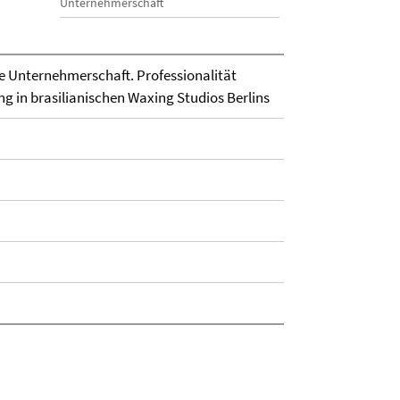
Unternehmerschaft
e Unternehmerschaft. Professionalität
g in brasilianischen Waxing Studios Berlins