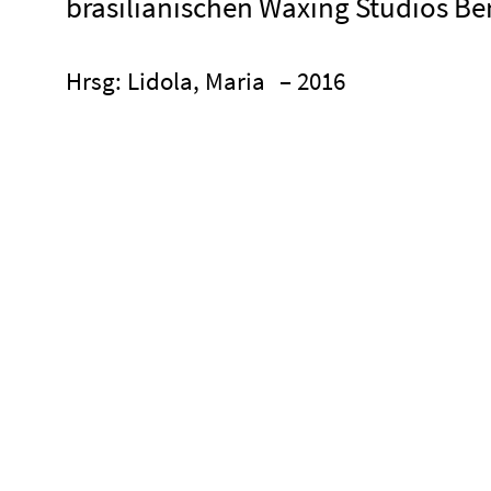
brasilianischen Waxing Studios Ber
Hrsg: Lidola, Maria
– 2016