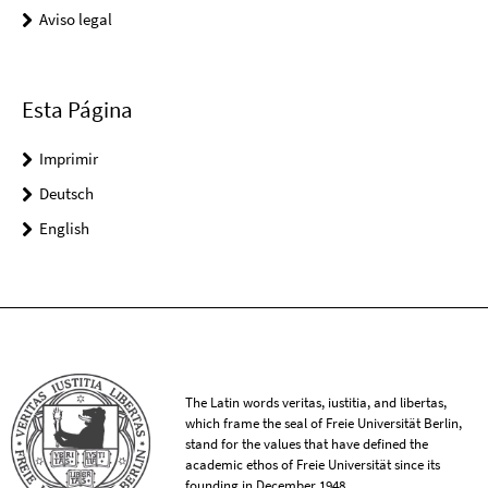
Aviso legal
Esta Página
Imprimir
Deutsch
English
The Latin words veritas, iustitia, and libertas,
which frame the seal of Freie Universität Berlin,
stand for the values that have defined the
academic ethos of Freie Universität since its
founding in December 1948.