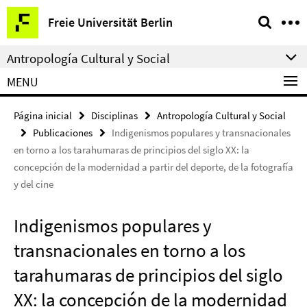
Springe
Herramientas
Freie Universität Berlin
direkt
de
zu
navegación
Antropología Cultural y Social
Inhalt
MENU
Página inicial
Disciplinas
Antropología Cultural y Social
Publicaciones
Indigenismos populares y transnacionales
en torno a los tarahumaras de principios del siglo XX: la
concepción de la modernidad a partir del deporte, de la fotografía
y del cine
Indigenismos populares y
transnacionales en torno a los
tarahumaras de principios del siglo
XX: la concepción de la modernidad