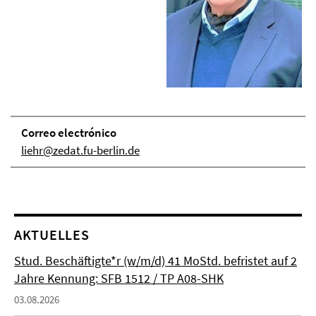
Correo electrónico
liehr@zedat.fu-berlin.de
AKTUELLES
Stud. Beschäftigte*r (w/m/d) 41 MoStd. befristet auf 2
Jahre Kennung: SFB 1512 / TP A08-SHK
03.08.2026