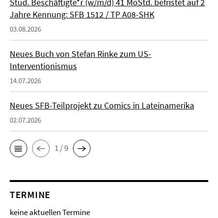
Stud. Beschäftigte*r (w/m/d) 41 MoStd. befristet auf 2
Jahre Kennung: SFB 1512 / TP A08-SHK
03.08.2026
Neues Buch von Stefan Rinke zum US-
Interventionismus
14.07.2026
Neues SFB-Teilprojekt zu Comics in Lateinamerika
02.07.2026
1 / 9
TERMINE
keine aktuellen Termine