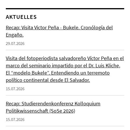
AKTUELLES
Recap: Visita Victor Peña - Bukele. Cronólogía del
Engaño.
29.07.2026
Visita del fotoperiodista salvadoreño Víctor Peña en el
marco del seminario impartido por el Dr. Luis Kliche,
El “modelo Bukele”. Entendiendo un terremoto
político continental desde El Salvador.
15.07.2026
Recap: Studierendenkonferenz Kolloquium
Politikwissenschaft (SoSe 2026)
15.07.2026