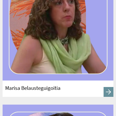
Marisa Belausteguigoitia