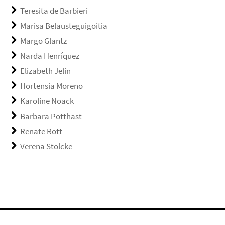
Teresita de Barbieri
Marisa Belausteguigoitia
Margo Glantz
Narda Henríquez
Elizabeth Jelin
Hortensia Moreno
Karoline Noack
Barbara Potthast
Renate Rott
Verena Stolcke