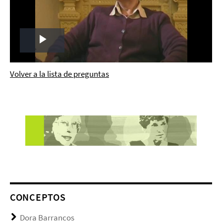
Play
Video
Volver a la lista de preguntas
CONCEPTOS
Dora Barrancos