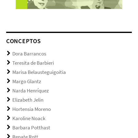
CONCEPTOS
Dora Barrancos
Teresita de Barbieri
Marisa Belausteguigoitia
Margo Glantz
Narda Henríquez
Elizabeth Jelin
Hortensia Moreno
Karoline Noack
Barbara Potthast
Renate Rott