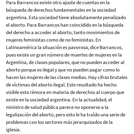
Para Barrancos existe otro ajuste de cuentas en la
búsqueda de derechos fundamentales en la sociedad
argentina. Esta sociedad tiene absolutamente penalizado
el aborto. Para Barrancos han coincidido en la búsqueda
del derecho a acceder al aborto, tanto movimientos de
mujeres feministas como de no feministas. En
Latinoamérica la situación es pavorosa, dice Barrancos,
pues existe un gran número de muertes de mujeres en la
Argentina, de clases populares, que no pueden acceder al
aborto porque es ilegal y que no pueden pagar como lo
hacen las mujeres de las clases medias. Hay cifras brutales
de víctimas del aborto ilegal. Este resultado ha hecho
visible esta rémora en materia de derechos al cuerpo que
existe en la sociedad argentina. En la actualidad, el
ministro de salud pública parece no oponerse a la
legalización del aborto, pero esto le ha traído una serie de
problemas con los sectores más jerarquizados de la
iglesia.