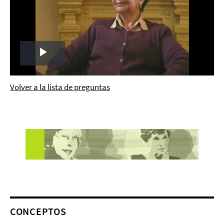
Play
Video
Volver a la lista de preguntas
CONCEPTOS