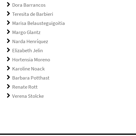
Dora Barrancos
Teresita de Barbieri
Marisa Belausteguigoitia
Margo Glantz
Narda Henríquez
Elizabeth Jelin
Hortensia Moreno
Karoline Noack
Barbara Potthast
Renate Rott
Verena Stolcke