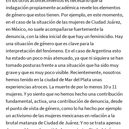
En los otros acontecimientos es necesario que la
indagación propiamente académica revele los elementos
de género que estos tienen. Por ejemplo, en este momento,
en el caso de la situación de las mujeres de Ciudad Juárez,
en México, no suele acompañarse fuertemente la
denuncia, con la idea inicial de que hay un feminicidio. Hay
una situación de género que es clave para la
interpretación del fenómeno. En el caso de Argentina esto
ha estado un poco más atenuado, ya que ni siquiera se han
tomado posturas frente a una situación que ha sido muy
grave y que es muy poco visible. Recientemente, nosotros
hemos tenido en la ciudad de Mar del Plata unas
experiencias atroces. La muerte de por lo menos 10 u 11
mujeres. Y yo siento que no hemos hecho una contribución
fundamental, activa, una contribución de denuncia, desde
el punto de vista de género, como lo ha hecho por ejemplo
un activismo de las mujeres mexicanas en relación a la
brutal matanza de Ciudad de Juárez. Y no se trata apenas