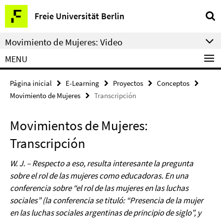
Springe
Herramientas
Freie Universität Berlin
direkt
de
zu
navegación
Movimiento de Mujeres: Video
Inhalt
MENU
Página inicial
E-Learning
Proyectos
Conceptos
Movimiento de Mujeres
Transcripción
Movimientos de Mujeres:
Transcripción
W. J. – Respecto a eso, resulta interesante la pregunta
sobre el rol de las mujeres como educadoras. En una
conferencia sobre “el rol de las mujeres en las luchas
sociales” (la conferencia se tituló: “Presencia de la mujer
en las luchas sociales argentinas de principio de siglo”, y