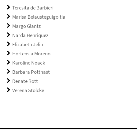
Teresita de Barbieri
Marisa Belausteguigoitia
Margo Glantz
Narda Henríquez
Elizabeth Jelin
Hortensia Moreno
Karoline Noack
Barbara Potthast
Renate Rott
Verena Stolcke