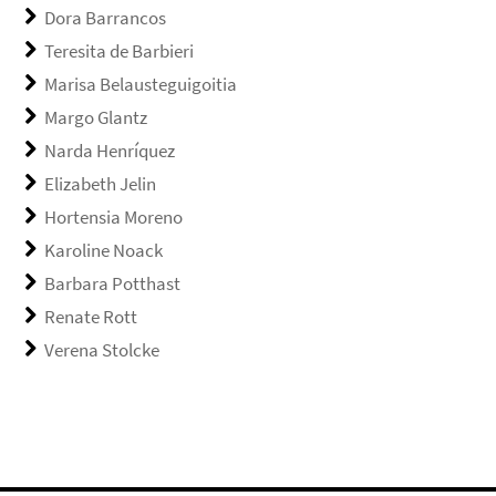
Dora Barrancos
Teresita de Barbieri
Marisa Belausteguigoitia
Margo Glantz
Narda Henríquez
Elizabeth Jelin
Hortensia Moreno
Karoline Noack
Barbara Potthast
Renate Rott
Verena Stolcke