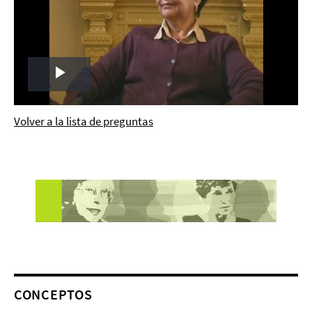
Play
Video
Volver a la lista de preguntas
CONCEPTOS