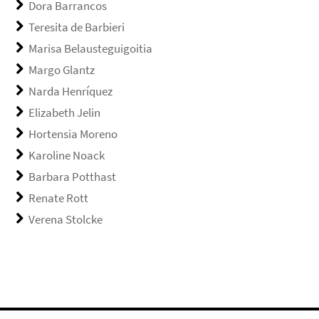
Dora Barrancos
Teresita de Barbieri
Marisa Belausteguigoitia
Margo Glantz
Narda Henríquez
Elizabeth Jelin
Hortensia Moreno
Karoline Noack
Barbara Potthast
Renate Rott
Verena Stolcke