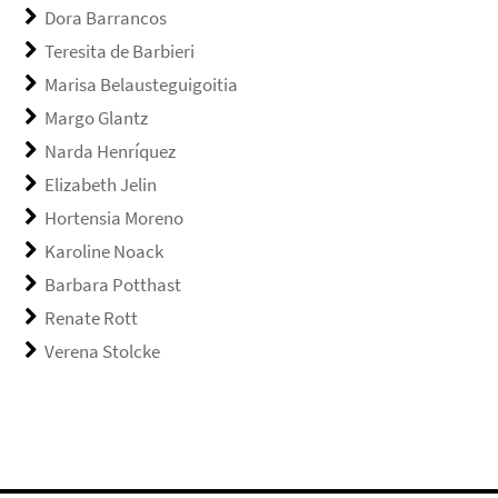
Dora Barrancos
Teresita de Barbieri
Marisa Belausteguigoitia
Margo Glantz
Narda Henríquez
Elizabeth Jelin
Hortensia Moreno
Karoline Noack
Barbara Potthast
Renate Rott
Verena Stolcke