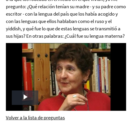
pregunto: ¿Qué relación tenían su madre - y su padre como
escritor - con la lengua del país que los había acogido y
con las lenguas que ellos hablaban como el ruso y el
yiddish, y qué fue lo que de estas lenguas se transmitió a
sus hijas? En otras palabras: ¿Cuál fue su lengua materna?
Play
Video
Volver a la lista de preguntas