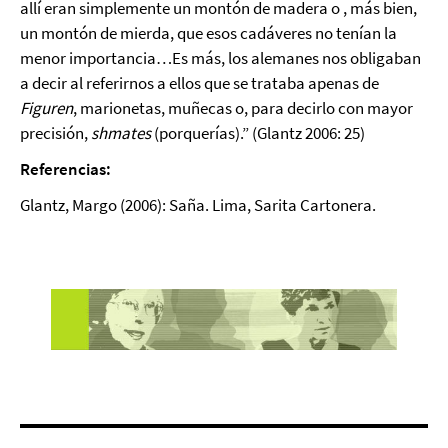
allí eran simplemente un montón de madera o , más bien,
un montón de mierda, que esos cadáveres no tenían la
menor importancia…Es más, los alemanes nos obligaban
a decir al referirnos a ellos que se trataba apenas de
Figuren
, marionetas, muñecas o, para decirlo con mayor
precisión,
shmates
(porquerías).” (Glantz 2006: 25)
Referencias:
Glantz, Margo (2006): Saña. Lima, Sarita Cartonera.