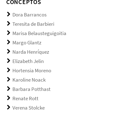
CONCEPTOS
Dora Barrancos
Teresita de Barbieri
Marisa Belausteguigoitia
Margo Glantz
Narda Henríquez
Elizabeth Jelin
Hortensia Moreno
Karoline Noack
Barbara Potthast
Renate Rott
Verena Stolcke