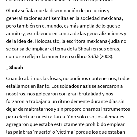
Glantz señala que la diseminación de prejuicios y
generalizaciones antisemitas en la sociedad mexicana,
pero también en el mundo, es más amplia de lo que se
admite y, escribiendo en contra de las generalizaciones y
de la idea del Holocausto, la escritora mexicana-judía no
se cansa de implicar el tema de la Shoah en sus obras,
como se refleja claramente en su libro
Saña
(2008):
„
Shoah
Cuando abrimos las fosas, no pudimos contenernos, todos
estallamos en llanto. Los soldados nazis se acercaron a
nosotros, nos golpearon con gran brutalidad y nos
forzaron a trabajar a un ritmo demente durante días sin
dejar de maltratarnos y sin proporcionarnos instrumentos
para efectuar nuestra tarea. Y no sólo eso, los alemanes
agregaron que estaba estrictamente prohibido emplear
las palabras ‘muerto’ o ‘víctima’ porque los que estaban