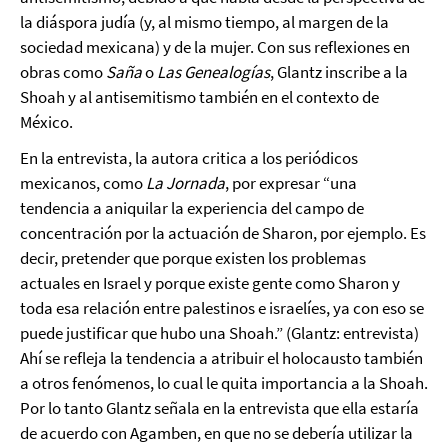
la diáspora judía (y, al mismo tiempo, al margen de la
sociedad mexicana) y de la mujer. Con sus reflexiones en
obras como
Saña
o
Las Genealogías
, Glantz
inscribe a la
Shoah y al antisemitismo también en el contexto de
México.
En la entrevista
, la autora critica a los periódicos
mexicanos, como
La Jornada
, por expresar “una
tendencia a aniquilar la experiencia del campo de
concentración por la actuación de Sharon, por ejemplo. Es
decir, pretender que porque existen los problemas
actuales en Israel y porque existe gente como Sharon y
toda esa relación entre palestinos e israelíes, ya con eso se
puede justificar que hubo una Shoah.” (Glantz: entrevista)
Ahí se refleja la tendencia a atribuir el holocausto también
a otros fenómenos, lo cual le quita importancia a la Shoah.
Por lo tanto Glantz señala en la entrevista que ella estaría
de acuerdo con Agamben, en que no se debería utilizar la