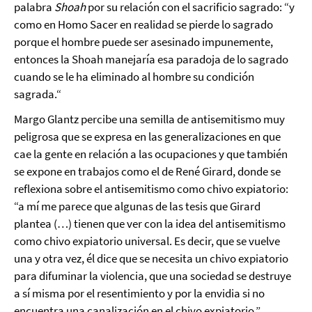
palabra
Shoah
por su relación con el sacrificio sagrado: “y
como en Homo Sacer en realidad se pierde lo sagrado
porque el hombre puede ser asesinado impunemente,
entonces la Shoah manejaría esa paradoja de lo sagrado
cuando se le ha eliminado al hombre su condición
sagrada.“
Margo Glantz percibe una semilla de antisemitismo muy
peligrosa que se expresa en las generalizaciones en que
cae la gente en relación a las ocupaciones y que también
se expone en trabajos como el de René Girard, donde se
reflexiona sobre el antisemitismo como chivo expiatorio:
“a mí me parece que algunas de las tesis que Girard
plantea (…) tienen que ver con la idea del antisemitismo
como chivo expiatorio universal. Es decir, que se vuelve
una y otra vez, él dice que se necesita un chivo expiatorio
para difuminar la violencia, que una sociedad se destruye
a sí misma por el resentimiento y por la envidia si no
encuentra una canalización en el chivo expiatorio.”