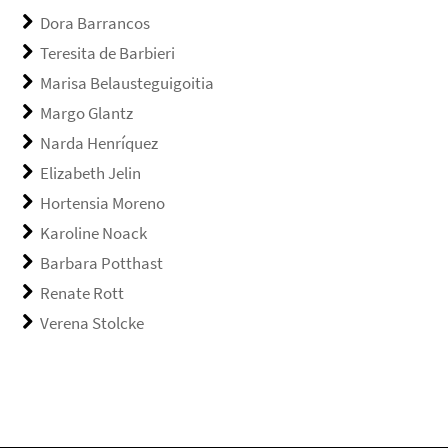
Dora Barrancos
Teresita de Barbieri
Marisa Belausteguigoitia
Margo Glantz
Narda Henríquez
Elizabeth Jelin
Hortensia Moreno
Karoline Noack
Barbara Potthast
Renate Rott
Verena Stolcke