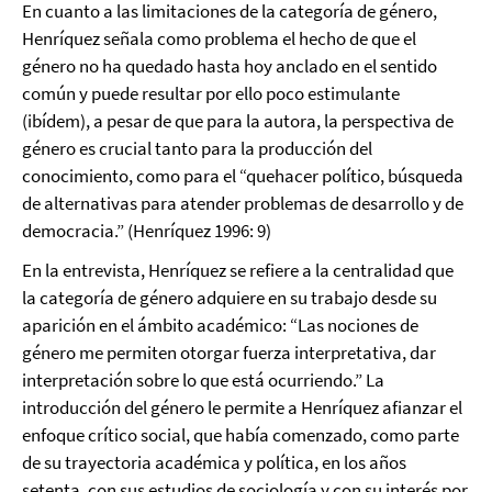
En cuanto a las limitaciones de la categoría de género,
Henríquez señala como problema el hecho de que el
género no ha quedado hasta hoy anclado en el sentido
común y puede resultar por ello poco estimulante
(ibídem), a pesar de que para la autora, la perspectiva de
género es crucial tanto para la producción del
conocimiento, como para el “quehacer político, búsqueda
de alternativas para atender problemas de desarrollo y de
democracia.” (Henríquez 1996: 9)
En la entrevista, Henríquez se refiere a la centralidad que
la categoría de género adquiere en su trabajo desde su
aparición en el ámbito académico: “Las nociones de
género me permiten otorgar fuerza interpretativa, dar
interpretación sobre lo que está ocurriendo.” La
introducción del género le permite a Henríquez afianzar el
enfoque crítico social, que había comenzado, como parte
de su trayectoria académica y política, en los años
setenta, con sus estudios de sociología y con su interés por