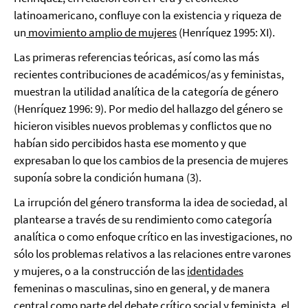
latinoamericano, confluye con la existencia y riqueza de
un
movimiento amplio de mujeres
(Henríquez 1995: XI).
Las primeras referencias teóricas, así como las más
recientes contribuciones de académicos/as y feministas,
muestran la utilidad analítica de la categoría de género
(Henríquez 1996: 9). Por medio del hallazgo del género se
hicieron visibles nuevos problemas y conflictos que no
habían sido percibidos hasta ese momento y que
expresaban lo que los cambios de la presencia de mujeres
suponía sobre la condición humana (3).
La irrupción del género transforma la idea de sociedad, al
plantearse a través de su rendimiento como categoría
analítica o como enfoque crítico en las investigaciones, no
sólo los problemas relativos a las relaciones entre varones
y mujeres, o a la construcción de las
identidades
femeninas o masculinas, sino en general, y de manera
central como parte del debate crítico social y feminista, el