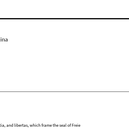
ina
tia, and libertas, which frame the seal of Freie