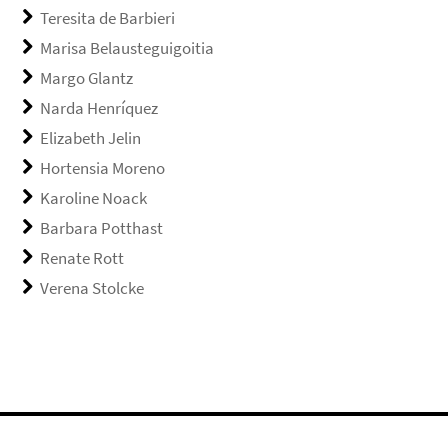
Teresita de Barbieri
Marisa Belausteguigoitia
Margo Glantz
Narda Henríquez
Elizabeth Jelin
Hortensia Moreno
Karoline Noack
Barbara Potthast
Renate Rott
Verena Stolcke