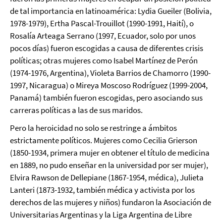
de tal importancia en latinoamérica: Lydia Gueiler (Bolivia,
1978-1979), Ertha Pascal-Trouillot (1990-1991, Haití), o
Rosalía Arteaga Serrano (1997, Ecuador, solo por unos
pocos días) fueron escogidas a causa de diferentes crisis
políticas; otras mujeres como Isabel Martínez de Perón
(1974-1976, Argentina), Violeta Barrios de Chamorro (1990-
1997, Nicaragua) o Mireya Moscoso Rodríguez (1999-2004,
Panamá) también fueron escogidas, pero asociando sus
carreras políticas a las de sus maridos.
Pero la heroicidad no solo se restringe a ámbitos
estrictamente políticos. Mujeres como Cecilia Grierson
(1850-1934, primera mujer en obtener el título de medicina
en 1889, no pudo enseñar en la universidad por ser mujer),
Elvira Rawson de Dellepiane (1867-1954, médica), Julieta
Lanteri (1873-1932, también médica y activista por los
derechos de las mujeres y niños) fundaron la Asociación de
Universitarias Argentinas y la Liga Argentina de Libre