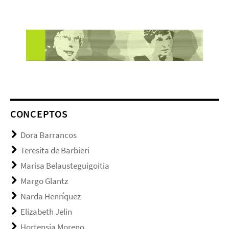
CONCEPTOS
Dora Barrancos
Teresita de Barbieri
Marisa Belausteguigoitia
Margo Glantz
Narda Henríquez
Elizabeth Jelin
Hortensia Moreno