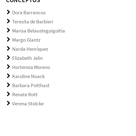
Dora Barrancos
Teresita de Barbieri
Marisa Belausteguigoitia
Margo Glantz
Narda Henríquez
Elizabeth Jelin
Hortensia Moreno
Karoline Noack
Barbara Potthast
Renate Rott
Verena Stolcke