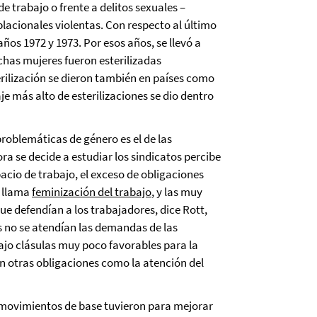
de trabajo o frente a delitos sexuales –
blacionales violentas. Con respecto al último
años 1972 y 1973. Por esos años, se llevó a
has mujeres fueron esterilizadas
rilización se dieron también en países como
je más alto de esterilizaciones se dio dentro
problemáticas de género es el de las
ra se decide a estudiar los sindicatos percibe
pacio de trabajo, el exceso de obligaciones
t llama
feminización del trabajo
, y las muy
ue defendían a los trabajadores, dice Rott,
 no se atendían las demandas de las
ajo clásulas muy poco favorables para la
n otras obligaciones como la atención del
os movimientos de base tuvieron para mejorar