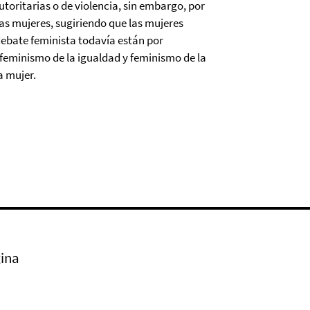
toritarias o de violencia, sin embargo, por
las mujeres, sugiriendo que las mujeres
debate feminista todavía están por
 feminismo de la igualdad y feminismo de la
a mujer.
ina