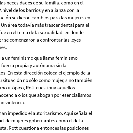
 las necesidades de su familia, como en el
nivel de los barrios y en alianza con la
eración se dieron cambios para las mujeres en
 Un área todavía más trascendental para el
fue en el tema de la sexualidad, en donde
er se comenzaron a confrontar las leyes
nes.
as a un feminismo que llama
feminismo
a fuerza propia y autónoma sin la
tos.
En esta dirección coloca el ejemplo de la
su situación no sólo como mujer, sino también
smo utópico, Rott cuestiona aquellos
nocencia o los que abogan por esencialismos
no violencia.
an impedido el autoritarismo. Aquí señala el
apel de mujeres gobernantes como el de la
ista, Rott cuestiona entonces las posiciones