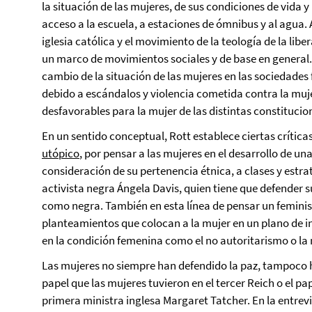
la situación de las mujeres, de sus condiciones de vida y
acceso a la escuela, a estaciones de ómnibus y al agua. A 
iglesia católica y el movimiento de la teología de la lib
un marco de movimientos sociales y de base en general.
cambio de la situación de las mujeres en las sociedades 
debido a escándalos y violencia cometida contra la muj
desfavorables para la mujer de las distintas constitucio
En un sentido conceptual, Rott establece ciertas crític
utópico
, por pensar a las mujeres en el desarrollo de un
consideración de su pertenencia étnica, a clases y estra
activista negra Ángela Davis, quien tiene que defender 
como negra. También en esta línea de pensar un femini
planteamientos que colocan a la mujer en un plano de i
en la condición femenina como el no autoritarismo o la 
Las mujeres no siempre han defendido la paz, tampoco h
papel que las mujeres tuvieron en el tercer Reich o el p
primera ministra inglesa Margaret Tatcher. En la entrev