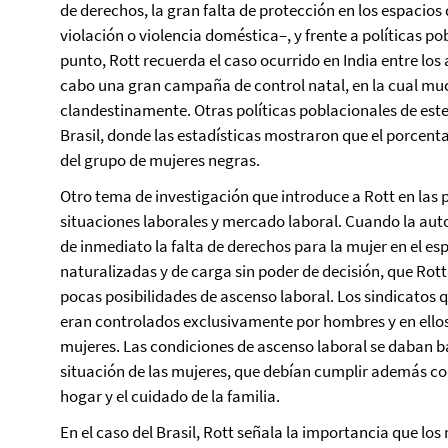
de derechos, la gran falta de protección en los espacios 
violación o violencia doméstica–, y frente a políticas po
punto, Rott recuerda el caso ocurrido en India entre los 
cabo una gran campaña de control natal, en la cual muc
clandestinamente. Otras políticas poblacionales de este
Brasil, donde las estadísticas mostraron que el porcenta
del grupo de mujeres negras.
Otro tema de investigación que introduce a Rott en las 
situaciones laborales y mercado laboral.
Cuando la auto
de inmediato la falta de derechos para la mujer en el es
naturalizadas y de carga sin poder de decisión, que Rot
pocas posibilidades de ascenso laboral.
Los sindicatos q
eran controlados exclusivamente por hombres y en ellos
mujeres. Las condiciones de ascenso laboral se daban b
situación de las mujeres, que debían cumplir además co
hogar y el cuidado de la familia.
En el caso del Brasil, Rott señala la importancia que l