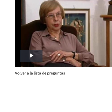
Play
Video
Volver a la lista de preguntas