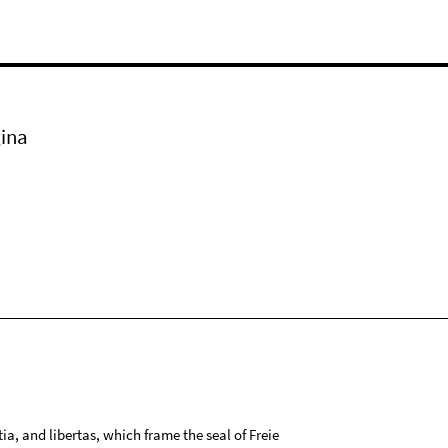
ina
tia, and libertas, which frame the seal of Freie