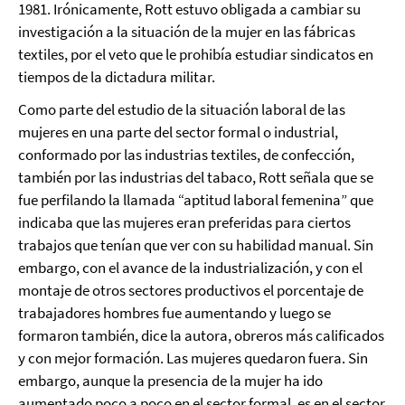
1981. Irónicamente, Rott estuvo obligada a cambiar su
investigación a la situación de la mujer en las fábricas
textiles, por el veto que le prohibía estudiar sindicatos en
tiempos de la dictadura militar.
Como parte del estudio de la situación laboral de las
mujeres en una parte del sector formal o industrial,
conformado por las industrias textiles, de confección,
también por las industrias del tabaco, Rott señala que se
fue perfilando la llamada “aptitud laboral femenina” que
indicaba que las mujeres eran preferidas para ciertos
trabajos que tenían que ver con su habilidad manual. Sin
embargo, con el avance de la industrialización, y con el
montaje de otros sectores productivos el porcentaje de
trabajadores hombres fue aumentando y luego se
formaron también, dice la autora, obreros más calificados
y con mejor formación. Las mujeres quedaron fuera. Sin
embargo, aunque la presencia de la mujer ha ido
aumentado poco a poco en el sector formal, es en el sector