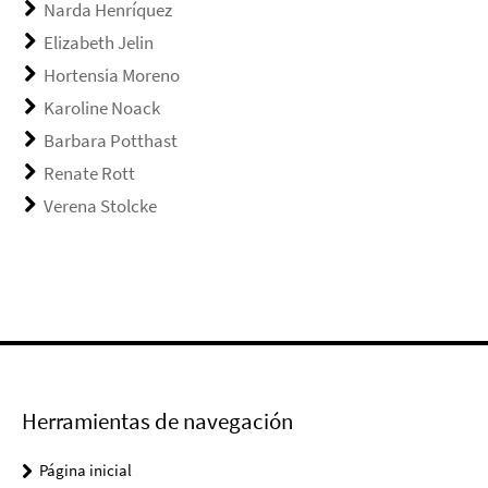
Narda Henríquez
Elizabeth Jelin
Hortensia Moreno
Karoline Noack
Barbara Potthast
Renate Rott
Verena Stolcke
Herramientas de navegación
Página inicial