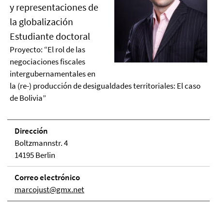
y representaciones de
la globalización
Estudiante doctoral
Proyecto: “El rol de las
negociaciones fiscales
intergubernamentales en
la (re-) producción de desigualdades territoriales: El caso
de Bolivia”
Dirección
Boltzmannstr. 4
14195 Berlin
Correo electrónico
marcojust@gmx.net