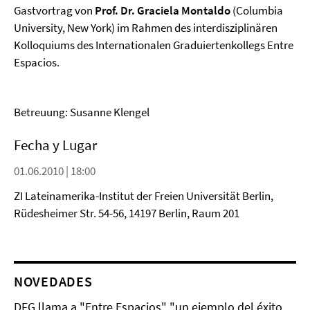
Gastvortrag von
Prof. Dr. Graciela Montaldo
(Columbia
University, New York) im Rahmen des interdisziplinären
Kolloquiums des Internationalen Graduiertenkollegs Entre
Espacios.
Betreuung: Susanne Klengel
Fecha y Lugar
01.06.2010 | 18:00
ZI Lateinamerika-Institut der Freien Universität Berlin,
Rüdesheimer Str. 54-56, 14197 Berlin, Raum 201
NOVEDADES
DFG llama a "Entre Espacios" "un ejemplo del éxito