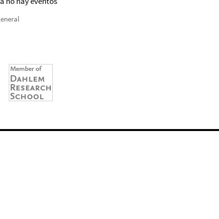
a no hay eventos
general