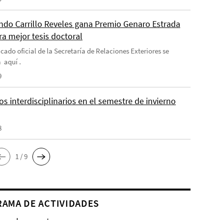
do Carrillo Reveles gana Premio Genaro Estrada
ra mejor tesis doctoral
cado oficial de la Secretaría de Relaciones Exteriores se
 aquí .
9
s interdisciplinarios en el semestre de invierno
8
1 / 9
AMA DE ACTIVIDADES