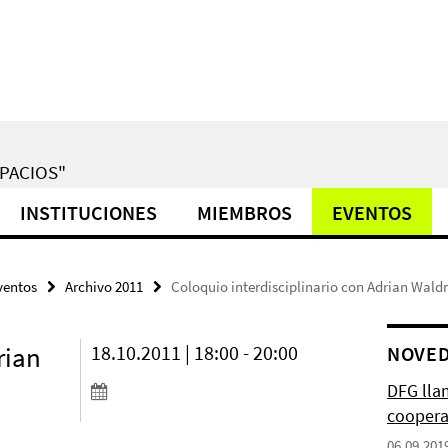
PACIOS"
INSTITUCIONES
MIEMBROS
EVENTOS
ventos
Archivo 2011
Coloquio interdisciplinario con Adrian Wal
rian
18.10.2011 | 18:00 - 20:00
NOVE
DFG lla
coopera
06.09.201