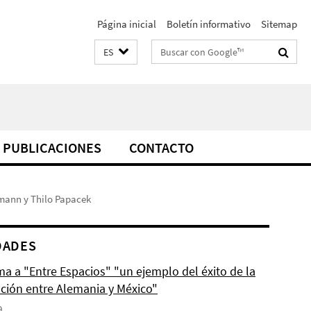
Página inicial
Boletín informativo
Sitemap
Suchbegriffe
ES
PUBLICACIONES
CONTACTO
dmann y Thilo Papacek
DADES
ma a "Entre Espacios" "un ejemplo del éxito de la
ción entre Alemania y México"
9