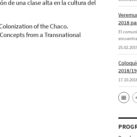
 de una clase alta en la cultura del
Veremun
2018 pa
Colonization of the Chaco.
El comuni
Concepts from a Transnational
encuentra
25.02.201
Coloquio
2018/19
17.10.201
PROGR