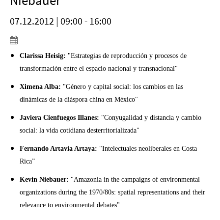
Niebauer
07.12.2012 | 09:00 - 16:00
Clarissa Heisig:
"Estrategias de reproducción y procesos de
transformación entre el espacio nacional y transnacional"
Ximena Alba:
"Género y capital social: los cambios en las
dinámicas de la diáspora china en México"
Javiera Cienfuegos Illanes:
"Conyugalidad y distancia y cambio
social: la vida cotidiana desterritorializada"
Fernando Artavia Artaya:
"Intelectuales neoliberales en Costa
Rica”
Kevin Niebauer:
"Amazonia in the campaigns of environmental
organizations during the 1970/80s: spatial representations and their
relevance to environmental debates"