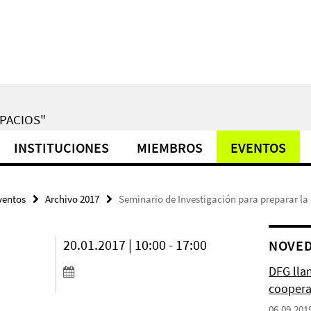
PACIOS"
INSTITUCIONES
MIEMBROS
EVENTOS
ventos
Archivo 2017
Seminario de Investigación para preparar la
20.01.2017 | 10:00 - 17:00
NOVE
DFG lla
coopera
06.09.201