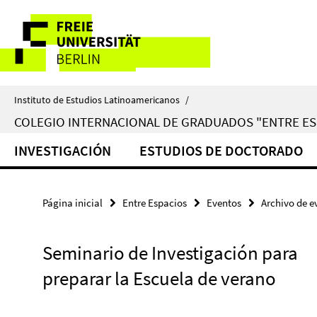
Springe
Herramientas
direkt
zu
de
Inhalt
navegación
Instituto de Estudios Latinoamericanos
/
COLEGIO INTERNACIONAL DE GRADUADOS "ENTRE ES
INVESTIGACIÓN
ESTUDIOS DE DOCTORADO
Página inicial
Entre Espacios
Eventos
Archivo de e
Seminario de Investigación para
preparar la Escuela de verano