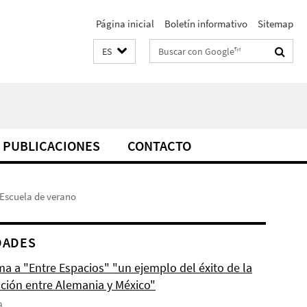
Página inicial
Boletín informativo
Sitemap
Suchbegriffe
ES
PUBLICACIONES
CONTACTO
 Escuela de verano
DADES
ma a "Entre Espacios" "un ejemplo del éxito de la
ción entre Alemania y México"
9