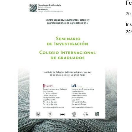
Fe
20.
In
24