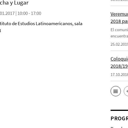
cha y Lugar
01.2017 | 10:00 - 17:00
Veremun
2018 pa
stituto de Estudios Latinoamericanos, sala
El comuni
3
encuentra
25.02.201
Coloquio
2018/19
17.10.201
PROGR