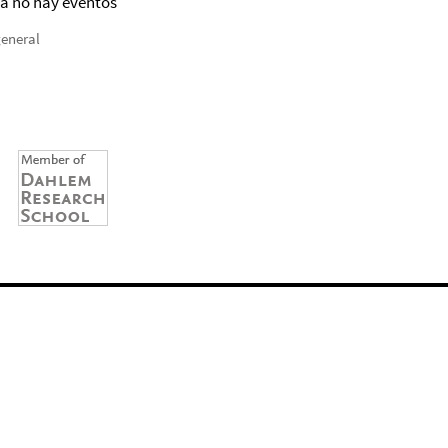
a no hay eventos
general