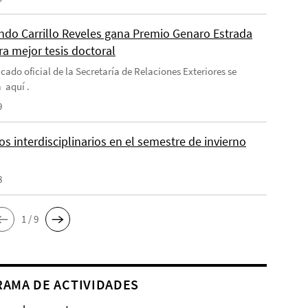
do Carrillo Reveles gana Premio Genaro Estrada
ra mejor tesis doctoral
cado oficial de la Secretaría de Relaciones Exteriores se
 aquí .
9
s interdisciplinarios en el semestre de invierno
8
1 / 9
AMA DE ACTIVIDADES