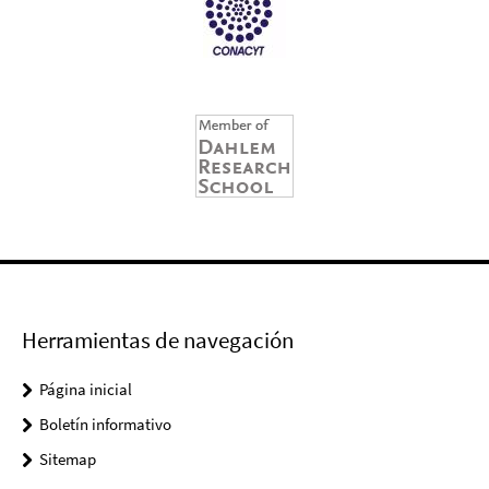
Herramientas de navegación
Página inicial
Boletín informativo
Sitemap