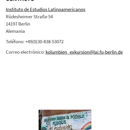
Instituto de Estudios Latinoamericanos
Rüdesheimer Straße 54
14197 Berlin
Alemania
Teléfono: +49(0)30-838-53072
Correo electrónico:
kolumbien_exkursion@lai.fu-berlin.de