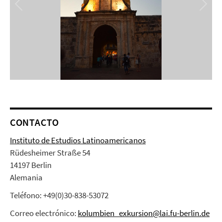
CONTACTO
Instituto de Estudios Latinoamericanos
Rüdesheimer Straße 54
14197 Berlin
Alemania
Teléfono: +49(0)30-838-53072
Correo electrónico:
kolumbien_exkursion@lai.fu-berlin.de